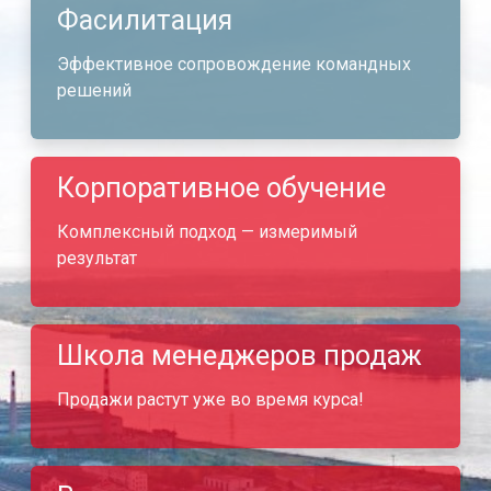
Фасилитация
Эффективное сопровождение командных
решений
Корпоративное обучение
Комплексный подход — измеримый
результат
Школа менеджеров продаж
Продажи растут уже во время курса!