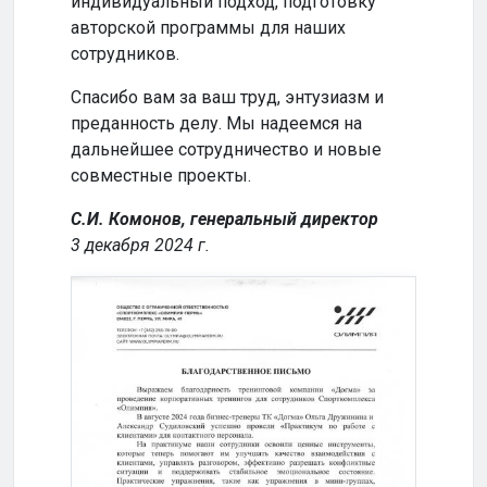
индивидуальный подход, подготовку
совм
авторской программы для наших
успе
сотрудников.
Кома
Спасибо вам за ваш труд, энтузиазм и
2024
преданность делу. Мы надеемся на
дальнейшее сотрудничество и новые
совместные проекты.
С.И. Комонов, генеральный директор
3 декабря 2024 г.