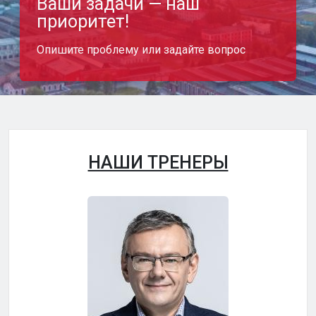
Ваши задачи — наш
приоритет!
Опишите проблему или задайте вопрос
НАШИ ТРЕНЕРЫ