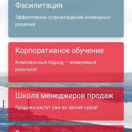
Фасилитация
Эффективное сопровождение командных
решений
Корпоративное обучение
Комплексный подход — измеримый
результат
Школа менеджеров продаж
Продажи растут уже во время курса!