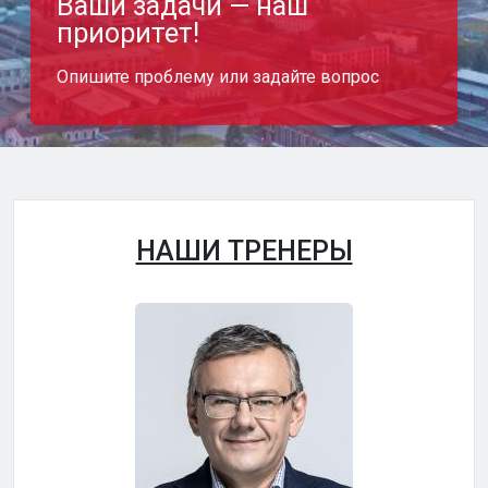
Ваши задачи — наш
приоритет!
Опишите проблему или задайте вопрос
НАШИ ТРЕНЕРЫ