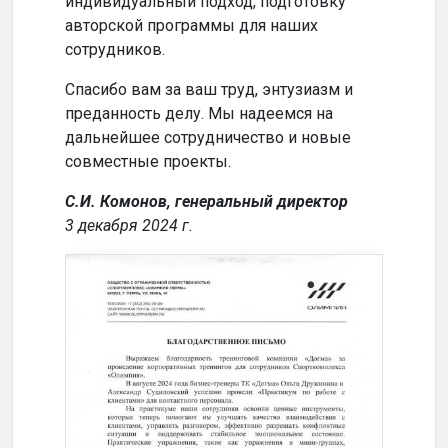
индивидуальный подход, подготовку
совм
авторской программы для наших
успе
сотрудников.
Кома
Спасибо вам за ваш труд, энтузиазм и
2024
преданность делу. Мы надеемся на
дальнейшее сотрудничество и новые
совместные проекты.
С.И. Комонов, генеральный директор
3 декабря 2024 г.