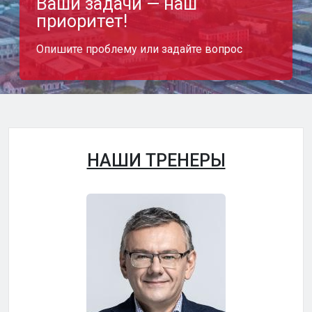
Ваши задачи — наш
приоритет!
Опишите проблему или задайте вопрос
НАШИ ТРЕНЕРЫ