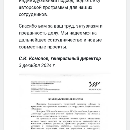
индивидуальный подход, подготовку
совм
авторской программы для наших
успе
сотрудников.
Кома
Спасибо вам за ваш труд, энтузиазм и
2024
преданность делу. Мы надеемся на
дальнейшее сотрудничество и новые
совместные проекты.
С.И. Комонов, генеральный директор
3 декабря 2024 г.