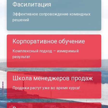
Фасилитация
Эффективное сопровождение командных
решений
Корпоративное обучение
Комплексный подход — измеримый
результат
Школа менеджеров продаж
Продажи растут уже во время курса!