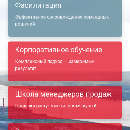
Фасилитация
Эффективное сопровождение командных
решений
Корпоративное обучение
Комплексный подход — измеримый
результат
Школа менеджеров продаж
Продажи растут уже во время курса!