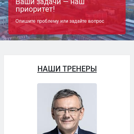
Ваши задачи — наш
приоритет!
Опишите проблему или задайте вопрос
НАШИ ТРЕНЕРЫ