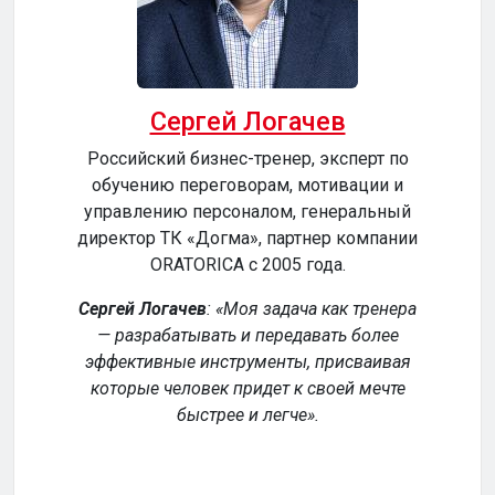
Сергей Логачев
Российский бизнес-тренер, эксперт по
обучению переговорам, мотивации и
сер
управлению персоналом, генеральный
директор ТК «Догма», партнер компании
ORATORICA c 2005 года.
у
Сергей Логачев
:
Моя задача как тренера
— разрабатывать и передавать более
эффективные инструменты, присваивая
уч
которые человек придет к своей мечте
обе
быстрее и легче
.
р