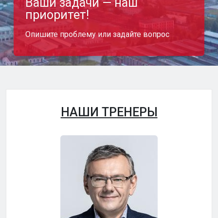
Ваши задачи — наш
приоритет!
Опишите проблему или задайте вопрос
НАШИ ТРЕНЕРЫ