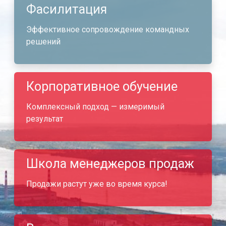
Фасилитация
Эффективное сопровождение командных
решений
Корпоративное обучение
Комплексный подход — измеримый
результат
Школа менеджеров продаж
Продажи растут уже во время курса!