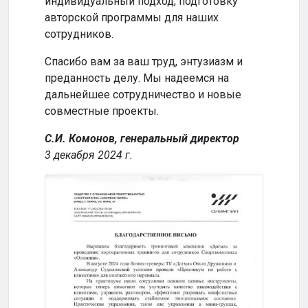
индивидуальный подход, подготовку
совм
авторской программы для наших
успе
сотрудников.
Кома
Спасибо вам за ваш труд, энтузиазм и
2024
преданность делу. Мы надеемся на
дальнейшее сотрудничество и новые
совместные проекты.
С.И. Комонов, генеральный директор
3 декабря 2024 г.