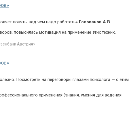
ров»
оляет понять, над чем надо работать»
Голованов А.В.
воров, повысилась мотивация на применение этих техник.
йзенбанк Австрия»
ров»
олезно. Посмотреть на переговоры глазами психолога — с этим
рофессионального применения (знания, умения для ведения