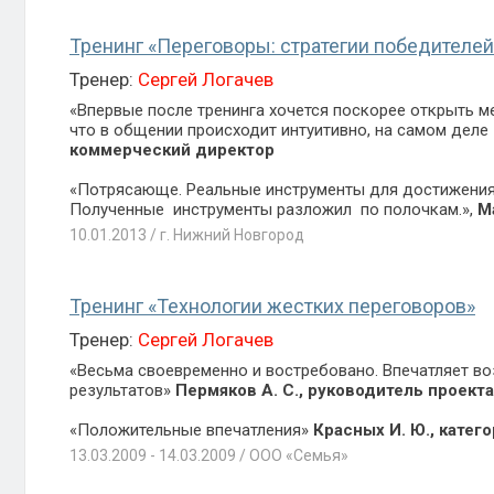
Тренинг «Переговоры: стратегии победителей
Тренер:
Сергей Логачев
«Впервые после тренинга хочется поскорее открыть ме
что в общении происходит интуитивно, на самом деле 
коммерческий директор
«Потрясающе. Реальные инструменты для достижения р
Полученные инструменты разложил по полочкам.»,
М
10.01.2013 / г. Нижний Новгород
Тренинг «Технологии жестких переговоров»
Тренер:
Сергей Логачев
«Весьма своевременно и востребовано. Впечатляет в
результатов»
Пермяков А. С., руководитель проекта
«Положительные впечатления»
Красных И. Ю., кате
13.03.2009 - 14.03.2009 / ООО «Семья»