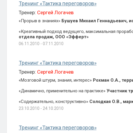
Тренинг «Тактика переговоров»
Тренер:
Сергей Логачев
«Прорыв в знаниях»
Бушуев Михаил Геннадьевич, и
«Креативный подход ведущего, максимальная прораб
отдела продаж, ООО «Эфферт»
06.11.2010 - 07.11.2010
Тренинг «Тактика переговоров»
Тренер:
Сергей Логачев
«Мозговой штурм, знания, интерес»
Рохман О.А., те
«Динамично, применительно на практике»
Участник т
«Содержательно, конструктивно»
Солодкая О.В., ма
23.10.2010 - 24.10.2010
Тренинг «Тактика переговоров»