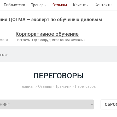
Библиотека
Тренеры
Отзывы
Клиенты
Контакты
ния ДОГМА — эксперт по обучению деловым
Корпоративное обучение
есяца
Программы для сотрудников вашей компании
огма»
ПЕРЕГОВОРЫ
Главная
>
Отзывы
>
Тренинги
> Переговоры
СБРО