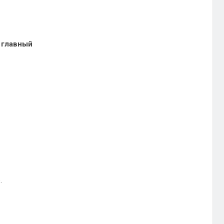
, главный
.