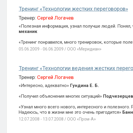
Тренинг «Технологии жестких переговоров»
Тренер:
Сергей Логачев
«Полезная информация, узнал получше людей. Понял, 
механик
«Тренинг понравился, много тренировок, которые пол
05.06.2009 - 06.06.2009 / ООО «Меридиан»
Тренинг «Технологии ведения жестких перег
Тренер:
Сергей Логачев
«Интересно, адекватно»
Гундина Е. Б.
«Получил объяснения многих ситуаций»
Подчезерцев 
«Узнал много всего нового, интересного и полезного.
Надеюсь, что в жизни мне это очень пригодится»
Банн
12.07.2008 - 13.07.2008 / ООО «Пром-А»