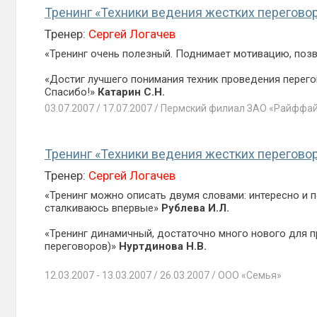
Тренинг «Техники ведения жестких перегово
Тренер:
Сергей Логачев
«Тренинг очень полезный. Поднимает мотивацию, позв
«Достиг лучшего понимания техник проведения перего
Спасибо!»
Катарин С.Н.
03.07.2007 / 17.07.2007 / Пермский филиал ЗАО «Райффа
Тренинг «Техники ведения жестких перегово
Тренер:
Сергей Логачев
«Тренинг можно описать двумя словами: интересно и п
сталкиваюсь впервые»
Рублева И.Л.
«Тренинг динамичный, достаточно много нового для п
переговоров)»
Нуртдинова Н.В.
12.03.2007 - 13.03.2007 / 26.03.2007 / ООО «Семья»