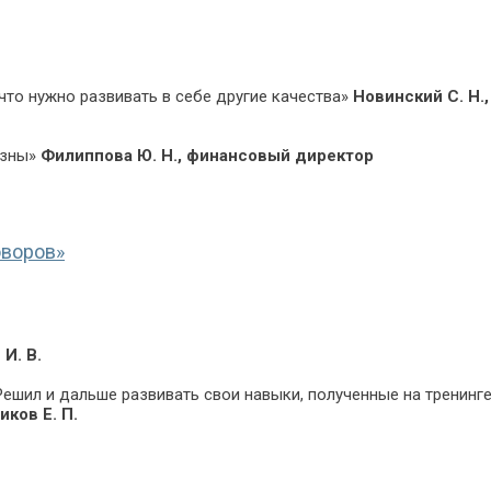
что нужно развивать в себе другие качества»
Новинский С. Н.
езны»
Филиппова Ю. Н., финансовый директор
оворов»
И. В.
 Решил и дальше развивать свои навыки, полученные на тренинге
иков Е. П.