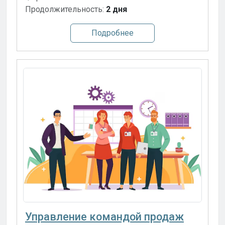
Продолжительность:
2 дня
Подробнее
Управление командой продаж