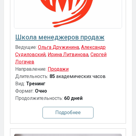
Школа менеджеров продаж
Ведущие:
Ольга Дружинина
,
Александр
Судиловский
,
Ирина Литвинова
,
Сергей
Логачев
Направление:
Продажи
Длительность:
85
академических часов
Вид:
Тренинг
Формат:
Очно
Продолжительность:
60 дней
Подробнее