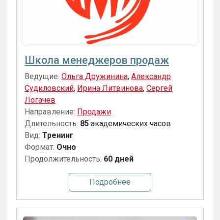
Школа менеджеров продаж
Ведущие:
Ольга Дружинина
,
Александр
Судиловский
,
Ирина Литвинова
,
Сергей
Логачев
Направление:
Продажи
Длительность:
85
академических часов
Вид:
Тренинг
Формат:
Очно
Продолжительность:
60 дней
Подробнее